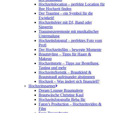
Hochzeitslocation – perfekte Location für
Ihre Hochzeit finden
Der Trauring – ein Symbol für die
Ewigkeit!
Hochzeitsfeier mit DJ, Band oder
Sängerin
Trauungszeremonie mit musikalischer
Untermalung
Hochzeitsfotograf – perfektes Foto vom
Profi
Der Hochzeitsfilm – bewegte Momente
Brautstyling – Tipps für Haare &
Makeup
Hochzeitstorte – Tipps zur Bestellung,
Tasting und mehr
Hochzeitsfloristik – Brautkleid &
Brautstrauß aufeinander abstimmen
Hochzeit – Was ändert sich finanziell?
Hochzeitspartner
Dream Lounge Brautgalerie
Brautwäsche Christine Kaul
Hochzeitsfotografin Beba Ilic
Faton’s Production – Hochzeitsvideo &
Film