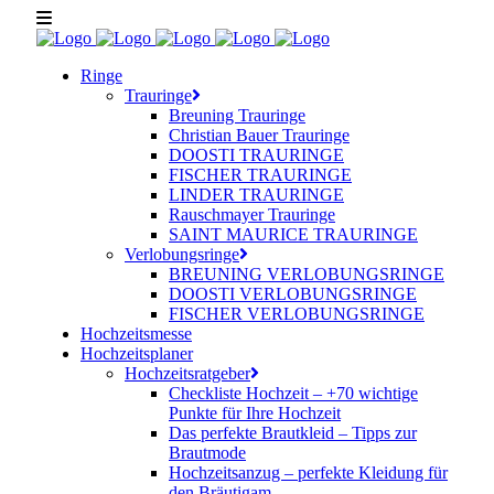
Ringe
Trauringe
Breuning Trauringe
Christian Bauer Trauringe
DOOSTI TRAURINGE
FISCHER TRAURINGE
LINDER TRAURINGE
Rauschmayer Trauringe
SAINT MAURICE TRAURINGE
Verlobungsringe
BREUNING VERLOBUNGSRINGE
DOOSTI VERLOBUNGSRINGE
FISCHER VERLOBUNGSRINGE
Hochzeitsmesse
Hochzeitsplaner
Hochzeitsratgeber
Checkliste Hochzeit – +70 wichtige
Punkte für Ihre Hochzeit
Das perfekte Brautkleid – Tipps zur
Brautmode
Hochzeitsanzug – perfekte Kleidung für
den Bräutigam