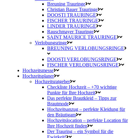
Breuning Trauringe
Christian Bauer Trauringe
DOOSTI TRAURINGE
FISCHER TRAURINGE
LINDER TRAURINGE
Rauschmayer Trauringe
SAINT MAURICE TRAURINGE
Verlobungsringe
BREUNING VERLOBUNGSRINGE
DOOSTI VERLOBUNGSRINGE
FISCHER VERLOBUNGSRINGE
Hochzeitsmesse
Hochzeitsplaner
Hochzeitsratgeber
Checkliste Hochzeit – +70 wichtige
Punkte für Ihre Hochzeit
Das perfekte Brautkleid – Tipps zur
Brautmode
Hochzeitsanzug – perfekte Kleidung für
den Bräutigam
Hochzeitslocation – perfekte Location für
Ihre Hochzeit finden
Der Trauring – ein Symbol für die
Ewigkeit!