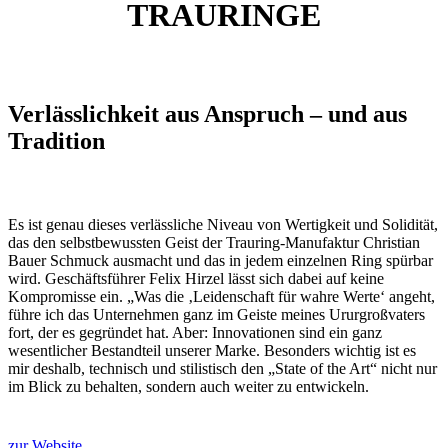
TRAURINGE
Verlässlichkeit aus Anspruch – und aus
Tradition
Es ist genau dieses verlässliche Niveau von Wertigkeit und Solidität,
das den selbstbewussten Geist der Trauring-Manufaktur Christian
Bauer Schmuck ausmacht und das in jedem einzelnen Ring spürbar
wird. Geschäftsführer Felix Hirzel lässt sich dabei auf keine
Kompromisse ein. „Was die ‚Leidenschaft für wahre Werte‘ angeht,
führe ich das Unternehmen ganz im Geiste meines Ururgroßvaters
fort, der es gegründet hat. Aber: Innovationen sind ein ganz
wesentlicher Bestandteil unserer Marke. Besonders wichtig ist es
mir deshalb, technisch und stilistisch den „State of the Art“ nicht nur
im Blick zu behalten, sondern auch weiter zu entwickeln.
zur Website